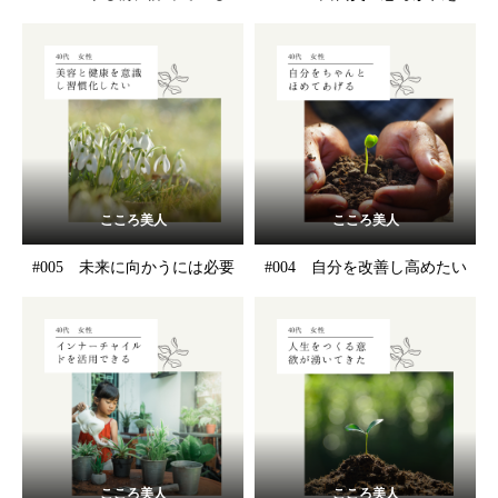
こころ美人
こころ美人
#005 未来に向かうには必要
#004 自分を改善し高めたい
こころ美人
こころ美人