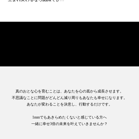
い来世より、現世をオススメ
します
こころ磨きOnlineプチレッスン
真のおとな心を育むことは、あなたを心の底から成長させます。
不思議なことに問題がどんどん減り周りもあなたも幸せになります。
あなたが変わることを決意し、行動するだけです。
1mmでもあきらめたくないと感じている方へ
一緒に幸せ3倍の未来を叶えていきませんか？