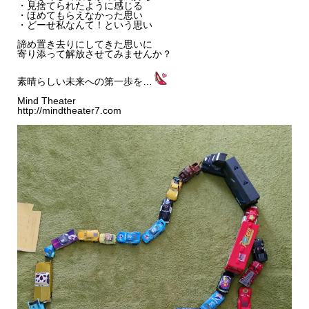
・見捨てられたように感じる
・ほめてもらえなかった思い
・どーせ私なんて！という思い
諦め置き去りにしてきた思いに
寄り添って解放させてみませんか？
素晴らしい未来への第一歩を…
Mind Theater
http://mindtheater7.com