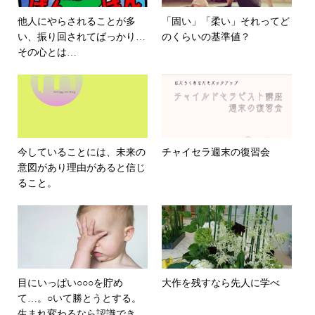
他人にやらされることが多
「固い」「柔い」それってど
い、振り回されてばっかり…
のくらいの基準値？
その心とは…
今していることには、未来の
チャイセラ週末の復習会
意図があり理由があると信じ
ること。
目にいっぱい○○○を貯め
大作を残すなら先人に学べ
て…。○いて勝とうとする。
生まれ変わるなら認識できな