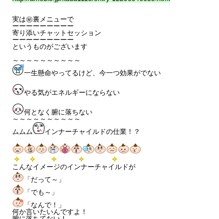
実は㊙裏メニューで
ーーーーーーーーー
寄り添いチャットセッション
ーーーーーーーーー
というものがございます
～～～～～～～～～～
一生懸命やってるけど、今一つ効果がでない
やる気がエネルギーにならない
何となく腑に落ちない
～～～～～～～～～～
ムムム
インナーチャイルドの仕業！？
こんなイメージのインナーチャイルドが
「だって～」
「でも～」
「なんで！」
何か言いたいんですよ！
腑に落ちてない！