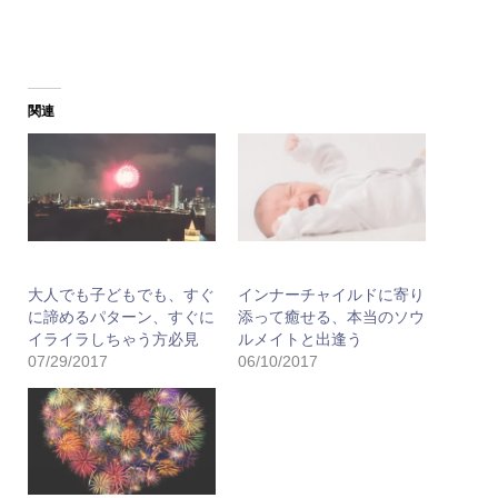
関連
大人でも子どもでも、すぐ
インナーチャイルドに寄り
に諦めるパターン、すぐに
添って癒せる、本当のソウ
イライラしちゃう方必見
ルメイトと出逢う
07/29/2017
06/10/2017