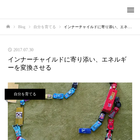
Blog
自分を育てる
インナーチャイルドに寄り添い、エネルギーを変換させる
ホーム
2017.07.30
インナーチャイルドに寄り添い、エネルギ
ーを変換させる
自分を育てる